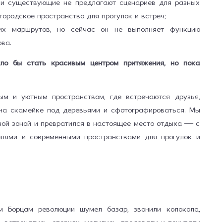
 и существующие не предлагают сценариев для разных
городское пространство для прогулок и встреч;
ких маршрутов, но сейчас он не выполняет функцию
ва.
гло бы стать красивым центром притяжения, но пока
м и уютным пространством, где встречаются друзья,
 на скамейке под деревьями и сфотографироваться. Мы
тной зоной и превратился в настоящее место отдыха — с
елями и современными пространствами для прогулок и
м Борцам революции шумел базар, звонили колокола,