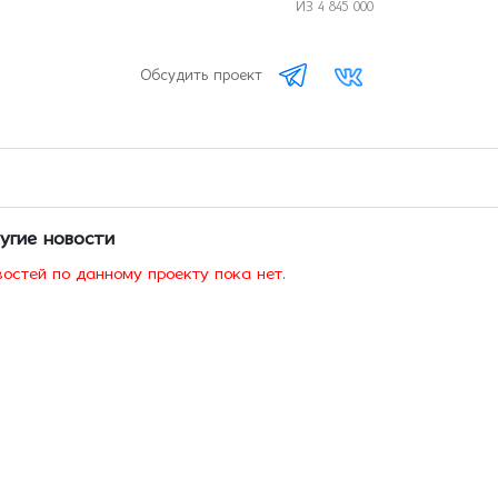
ИЗ 4 845 000
Обсудить проект
угие новости
остей по данному проекту пока нет.