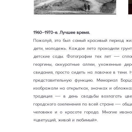
1960–1970-е. Лучшее время.
Пожалуй, это был самый красивый период жи
дети, молодёжь. Каждое лето проходили грун
детские сады. Фотографии тех лет — сплош
георгины, аккуратные аллеи, ухоженные дер
свидания, просто сидеть на лавочке в тени.
представительную функцию. Мемориал Борц
изображали на открытках, значках и обложка
традиция — в день свадьбы возлагать цве
городского озеленения по всей стране — общ
человеке и о красоте города. Многие ива
«цветущий, живой и любимый».