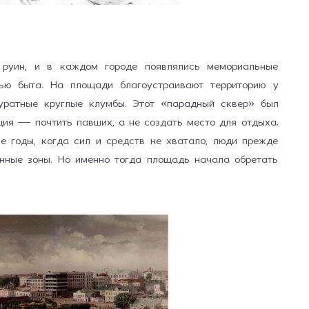
 руин, и в каждом городе появлялись мемориальные
тью быта. На площади благоустраивают территорию у
куратные круглые клумбы. Этот «парадный сквер» был
ция — почтить павших, а не создать место для отдыха.
 годы, когда сил и средств не хватало, люди прежде
енные зоны. Но именно тогда площадь начала обретать