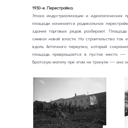
1930-е. Перестройка.
Эпоха индустриализации и идеологических 
площади начинается радикальная перестройк
здания торговых рядов разбирают. Площад
символ новой власти. Но строительство так 
вдоль Аптечного переулка, который сохрани
площадь превращается в пустое место — с
Братскую могилу при этом не тронули — она 