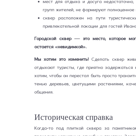
мест для отдыха и досуга недостаточно,
групп жителей, не формируют полноценное 
сквер расположен на пути туристичес
привлекательной локации для гостей Ивано
Городской сквер — это место, которое мо
остаётся «невидимкой».
Мы хотим это изменить!
Сделать сквер живы
отдыхают туристы, где приятно задержаться
хотим, чтобы он перестал быть просто транзи
тенью деревьев, цветущими растениями, кач
общения.
Историческая справка
Когда-то под плиткой сквера за памятнико