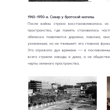
1940–1950-е. Сквер у братской могилы.
После войны страна восстанавливалась из
пространства, где память становилась час
обелиска: появляются дорожки, лавочки, ак
ухоженным, но не «живым»: его главная функ
Это отражало дух времени — в послевоенные
всего строили заводы и дома, а не обществ
черты зелёного пространства.