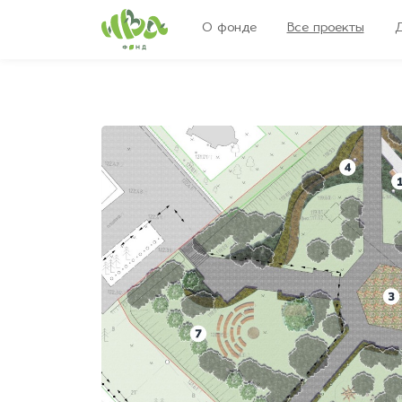
О фонде
Все проекты