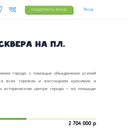
Вход
ПОДДЕРЖАТЬ ФОНД
сквера на пл.
нения города с помощью объединения усилий
в и всех горожан и воссоздаём красивую и
м историческом центре города – на площади
2 704 000 р