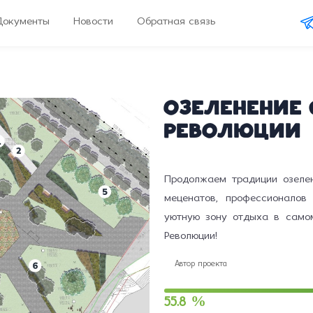
Документы
Новости
Обратная связь
Озеленение 
Революции
Продолжаем традиции озеле
меценатов, профессионало
уютную зону отдыха в само
Революции!
Автор проекта
55.8 %